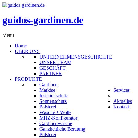
guidos-gardinen.de
Menu
Home
ÜBER UNS
UNTERNEHMENSGESCHICHTE
UNSER TEAM
GESCHÄFT
PARTNER
PRODUKTE
Gardinen
Markise
Services
Insektenschutz
Sonnenschutz
Aktuelles
Polsterei
Kontakt
Wäsche + Wolle
MHZ-Konfigurator
Gardinenwäsche
Ganzheitliche Beratung
Polsterei