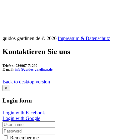
guidos-gardinen.de
©
2026
Impressum & Datenschutz
Kontaktieren
Sie
uns
Telefon:
036967-71290
E-mail:
info@guidos-gardinen.de
Back to desktop version
×
Login
form
Login with Facebook
Login with Google
Remember me